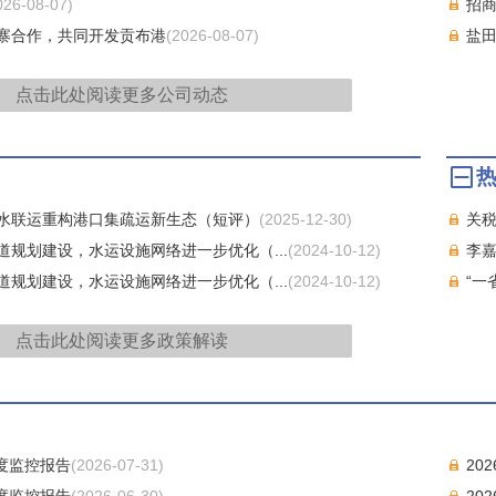
026-08-07)
招
寨合作，共同开发贡布港
(2026-08-07)
盐
点击此处阅读更多
公司动态
水联运重构港口集疏运新生态（短评）
(2025-12-30)
关税
规划建设，水运设施网络进一步优化（...
(2024-10-12)
李
规划建设，水运设施网络进一步优化（...
(2024-10-12)
“一
点击此处阅读更多
政策解读
月度监控报告
(2026-07-31)
20
月度监控报告
(2026-06-30)
20