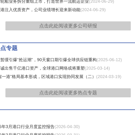
商轮船业务拆分重组上市，打造世界一流航运企业
(2024-06-29)
田港注入优质资产，公司业绩增长迎来新动能
(2024-06-29)
点击此处阅读更多
公司研报
热点专题
暂缓引爆“抢运潮”，90天窗口期引爆全球供应链重构
(2025-06-12)
嘉诚出售千亿港口资产，全球港口网络或将重塑
(2025-03-14)
省一港”格局基本形成，区域港口实现协同发展（二）
(2024-03-19)
点击此处阅读更多
热点专题
26年3月港口行业月度监控报告
(2026-04-30)
26年2月港口行业月度监控报告
(2026-03-31)