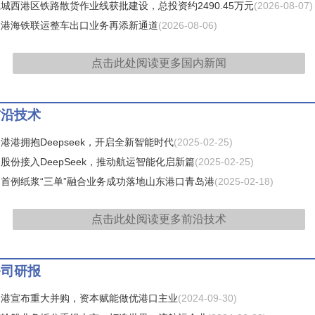
城西港区铁路散货作业线获批建设，总投资约2490.45万元
(2026-08-07)
州港海铁联运整车出口业务再添新通道
(2026-08-06)
点击此处阅读更多
国内新闻
前沿技术
港港拥抱Deepseek，开启全新智能时代
(2025-02-25)
股份接入DeepSeek，推动航运智能化启新篇
(2025-02-25)
首例纸浆“三单”融合业务成功落地山东港口青岛港
(2025-02-18)
点击此处阅读更多
前沿技术
公司研报
岛港宣布重大并购，资本赋能做优港口主业
(2024-09-30)