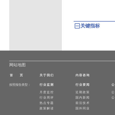
关键指标
网站地图
首 页
关于我们
内容咨询
按照报告类型：
行业监测
行业要闻
公
月度监控
近期政策
公
行业周评
国内新闻
公
热点专题
前沿技术
政策解读
国外同业