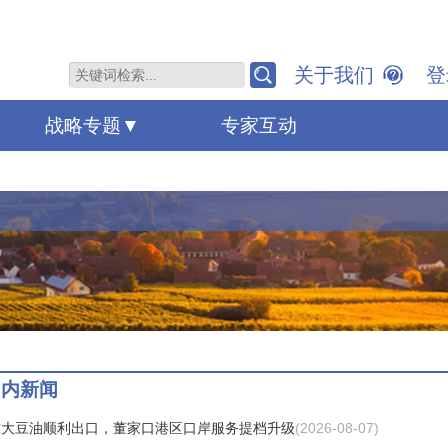
关于我们
登
战略专题
专家互动
国内新闻
吨大豆油顺利出口，董家口港区口岸服务提档升级
(2026-08-07)