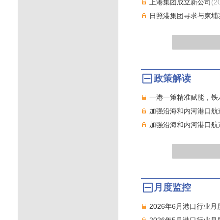
上港集团成立新公司
(2
日照港集团寻求与柬埔
政策解读
一港一策精准赋能，铁
加强沿海和内河港口航道
加强沿海和内河港口航道
月度监控
2026年6月港口行业
2026年5月港口行业