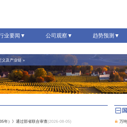
行业要闻
公司观察
趋势预测
定义及产业链 »
35年）》通过部省联合审查
(2026-08-05)
万