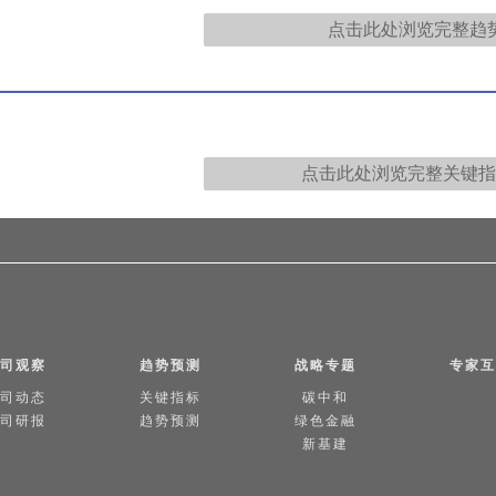
点击此处浏览完整
趋
点击此处浏览完整
关键指
司观察
趋势预测
战略专题
专家互
司动态
关键指标
碳中和
司研报
趋势预测
绿色金融
新基建