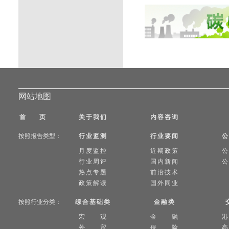
网站地图
首 页
关于我们
内容咨询
按照报告类型：
行业监测
行业要闻
公
月度监控
近期政策
公
行业周评
国内新闻
公
热点专题
前沿技术
政策解读
国外同业
按照行业分类：
综合基础类
金融类
宏 观
金 融
外 贸
保 险
高