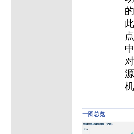
的
此
中
一图总览