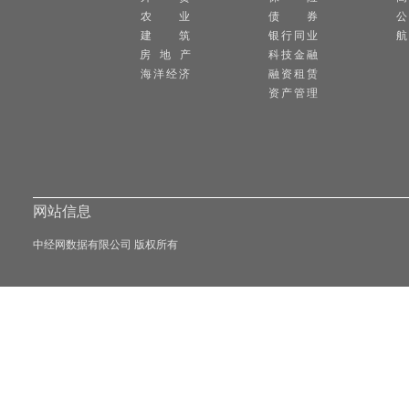
农 业
债 券
公
建 筑
银行同业
航
房 地 产
科技金融
海洋经济
融资租赁
资产管理
网站信息
中经网数据有限公司 版权所有