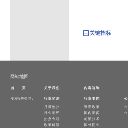
关键指标
网站地图
首 页
关于我们
内容咨询
按照报告类型：
行业监测
行业要闻
公
月度监控
近期政策
公
行业周评
国内新闻
公
热点专题
前沿技术
政策解读
国外同业