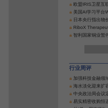
欧盟IRIS卫星互
美国AI学习平台Wi
日本央行指出物
RiboX Thera
智利国家铜业暂
行业周评
加强科技金融领
海水淡化迎来扩
中央政治局会议
易实精密收购恒