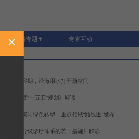
×
战略专题
专家互动
化迎来扩容期，沿海用水打开新空间
生能源发展“十五五”规划》解读
进节能降碳与绿色转型，重点领域“路线图”发布
加快建设分级诊疗体系的若干措施》解读