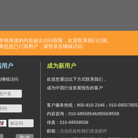
行业要闻
公司观察
趋势预测
即将阅读的内容超出访问权限，欢迎联系我们订阅。
果您是已订阅用户，请登录后继续访问。
阅用户
成为新用户
后继续访问
欢迎您通过以下方式联系我们，
海水淡
成为中国行业发展报告的客户
《可再
客户服务热线：800-810-2346；010-68557855
协同推
内容咨询：010-68558546/8556/8558
传真：010-68558558
《关于
邮箱：
点击此处给我们发送邮件
取消