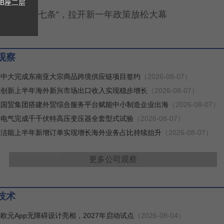
B座二层
布楼市“沪七条”，拉开新一年政策放松大幕
观察
产中大完成东南亚大宗商品跨境供应链项目签约
（2026-08-07）
克创新上半年海外新兴市场出口收入实现稳步增长
（2026-08-07）
江国贸集团搭建外贸综合服务平台赋能中小制造企业出海
（2026-08-07）
泰电气完成千千伏特高压变压器全套型式试验
（2026-08-07）
子洁能上半年新增订单实现增长海外业务占比持续抬升
（2026-08-07）
更多
公司观察
技术
欧元App无障碍设计亮相，2027年启动试点
（2026-08-04）