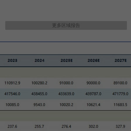
更多
区域报告