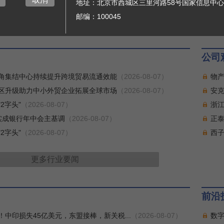
地址：北京市西城区三里河路58号国家信息中心
上海发
邮编：100045
公司
角集结中心持续提升跨境贸易流通效能
（2026-08-07）
物
区升级助力中小外贸企业拓展全球市场
（2026-08-07）
安
2字头"
（2026-08-07）
浙
务实成银行年中会主基调
（2026-08-07）
正
2字头"
（2026-08-07）
西
更多
行业要闻
前沿
中印损失45亿美元，东盟接棒，新关税...
（2026-08-07）
数字