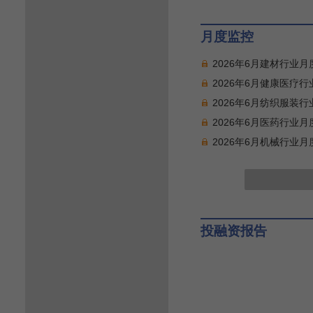
月度监控
2026年6月建材行业
2026年6月健康医疗
2026年6月纺织服装
2026年6月医药行业
2026年6月机械行业
投融资报告