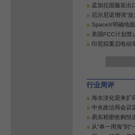
孟加拉国服装出口
厄尔尼诺增强“放
SpaceX明确
美国FCC计划
印尼拟重启电动
行业周评
海水淡化迎来扩
中央政治局会议
易实精密收购恒
从“单一用海”到